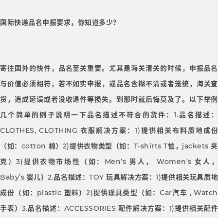
国际快递品名申报要求，你知道多少？
寄往国外的快件，品名至关重要。尤其是海关清关的时候，申报品名
与价值必须相符，若不如实申报，或品名含糊不清或者笼统，海关查
货，造成延误或者没收退件等损失。到那时就后悔莫及了。以下举例
几个简单的例子说明一下品名描述不符合的货件：1.品名描述：
CLOTHES, CLOTHING 衣服解决方案：1)提供相关布料质地成份
（如：cotton 棉）2)提供衣物类型（如：T-shirts T恤，jackets 夹
克）3)提供衣物市场性（如：Men’s 男人， Women’s 女人，
Baby’s 婴儿）2.品名描述：TOY 玩具解决方案：1)提供相关玩具质地
成份（如：plastic 塑料）2)提供现具类型（如：Car汽车 , Watch
手表）3.品名描述：ACCESSORIES 配件解决方案：1)提供相关配件