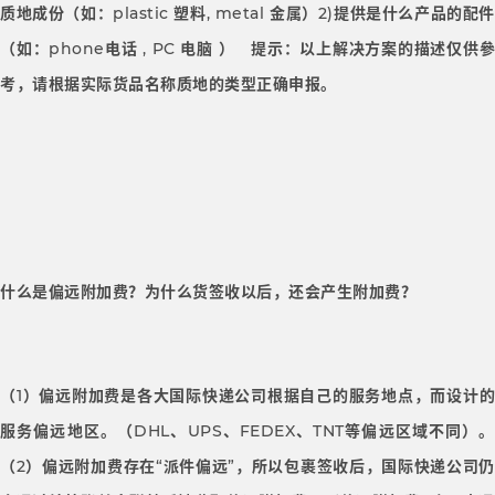
质地成份（如：plastic 塑料, metal 金属）2)提供是什么产品的配件
（如：phone电话 , PC 电脑 ） 提示：以上解决方案的描述仅供參
考，请根据实际货品名称质地的类型正确申报。
什么是偏远附加费？为什么货签收以后，还会产生附加费？
（1）偏远附加费是各大国际快递公司根据自己的服务地点，而设计的
服务偏远地区。（DHL、UPS、FEDEX、TNT等偏远区域不同）。
（2）偏远附加费存在“派件偏远”，所以包裹签收后，国际快递公司仍