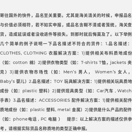
寄往国外的快件，品名至关重要。尤其是海关清关的时候，申报品名
与价值必须相符，若不如实申报，或品名含糊不清或者笼统，海关查
货，造成延误或者没收退件等损失。到那时就后悔莫及了。以下举例
几个简单的例子说明一下品名描述不符合的货件：1.品名描述：
CLOTHES, CLOTHING 衣服解决方案：1)提供相关布料质地成份
（如：cotton 棉）2)提供衣物类型（如：T-shirts T恤，jackets 夹
克）3)提供衣物市场性（如：Men’s 男人， Women’s 女人，
Baby’s 婴儿）2.品名描述：TOY 玩具解决方案：1)提供相关玩具质地
成份（如：plastic 塑料）2)提供现具类型（如：Car汽车 , Watch
手表）3.品名描述：ACCESSORIES 配件解决方案：1)提供相关配件
质地成份（如：plastic 塑料, metal 金属）2)提供是什么产品的配件
（如：phone电话 , PC 电脑 ） 提示：以上解决方案的描述仅供參
考，请根据实际货品名称质地的类型正确申报。