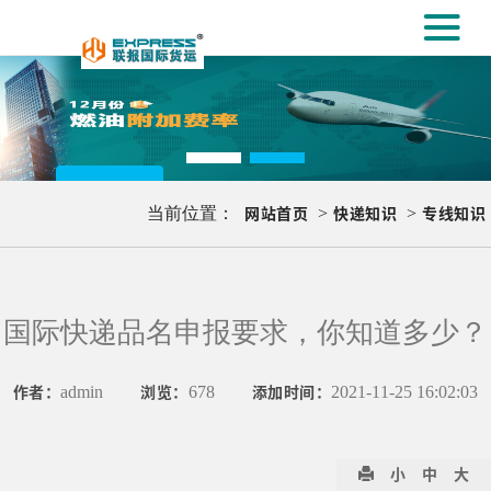
#
义乌国际专线
[#
更多..
当前位置：
网站首页
>
快递知识
>
专线知识
国际快递品名申报要求，你知道多少？
作者：
admin
浏览：
678
添加时间：
2021-11-25 16:02:03
小
中
大