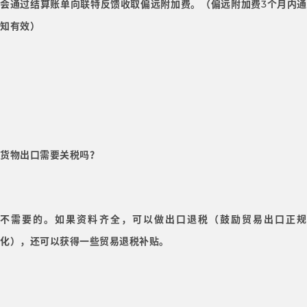
会通过结算账单向联特反馈收取偏远附加费。（偏远附加费3个月内通
知有效）
货物出口需要关税吗？
不需要的。如果资料齐全，可以做出口退税（鼓励贸易出口正规
化），还可以获得一些贸易退税补贴。