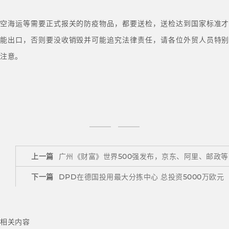
空海运等需要正式报关的防疫物品，都要送检，送检达到国家标准才
能出口，否则要没收销毁并可能追究法律责任，请各位外贸人员特别
注意。
上一篇
广州《财富》世界500强发布，京东、阿里、邮政
下一篇
DPD在德国投用最大分拣中心 总投资5000万欧元
相关内容