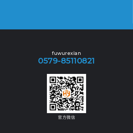
fuwurexian
0579-85110821
官方微信