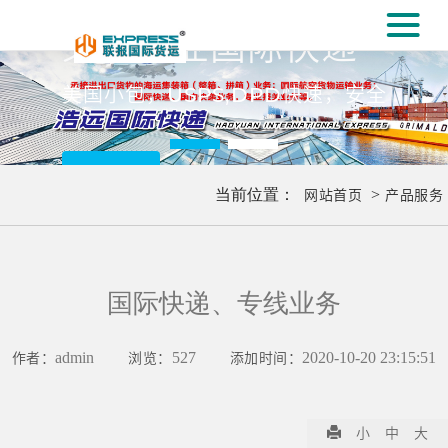
#
义乌专业国际快递
[#
美国小包，USPS,DPD快速，安全
更多..
当前位置：
网站首页
>
产品服务
国际快递、专线业务
作者：
admin
浏览：
527
添加时间：
2020-10-20 23:15:51
小
中
大