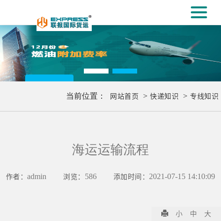
#
义乌国际专线
[#
更多..
当前位置：
网站首页
>
快递知识
>
专线知识
海运运输流程
作者：
admin
浏览：
586
添加时间：
2021-07-15 14:10:09
小
中
大