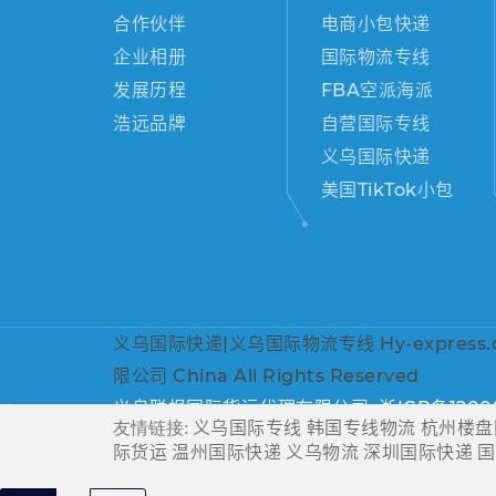
合作伙伴
电商小包快递
企业相册
国际物流专线
发展历程
FBA空派海派
浩远品牌
自营国际专线
义乌国际快递
美国TikTok小包
义乌国际快递|义乌国际物流专线 Hy-express.c
限公司 China All Rights Reserved
义乌联报国际货运代理有限公司
.
浙ICP备1200
义乌国际专线
韩国专线物流
杭州楼盘
友情链接:
际货运
温州国际快递
义乌物流
深圳国际快递
国