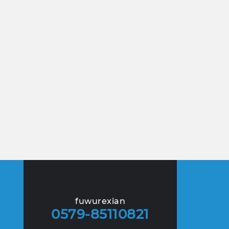
fuwurexian
0579-85110821