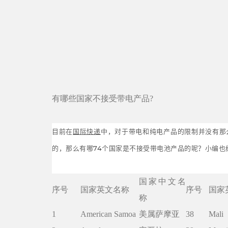
有哪些国家不接受带电产品?
目前在
国际快递
中，对于带电和纯电产品的限制并没有那
的，那么有哪74个国家是不接受带电池产品的呢？小编
国家中文名
序号
国家英文名称
序号
国家
称
1
American Samoa
美属萨摩亚
38
Mali