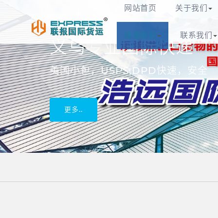
义乌联报国际货运代
网站首页
关于我们
快递知识
联系我们
更多..