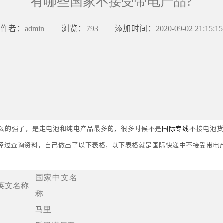
有哪些国家不接受带电产品?
作者：
浏览：
添加时间：
admin
793
2020-09-02 21:15:15
么的强了，是走电池和纯电产品最多的，很多时候不是
国际专线
不接电池货
也经过查询资料，自己做出了以下表格，以下表格就是国际快递中不接受带电
国家中文名
英文名称
称
马里