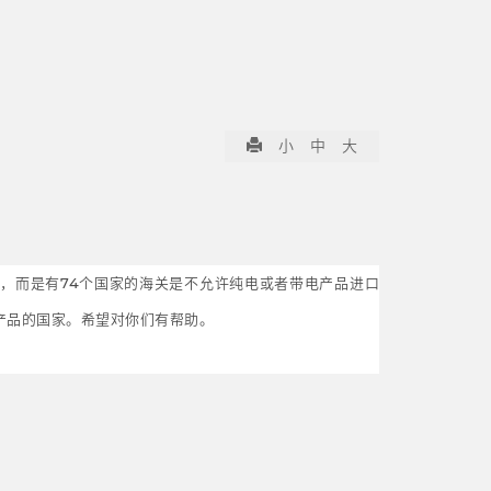
小
中
大
，而是有74个国家的海关是不允许纯电或者带电产品进口
产品的国家。希望对你们有帮助。