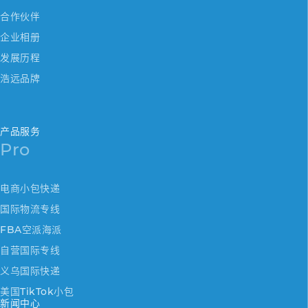
合作伙伴
企业相册
发展历程
浩远品牌
产品服务
Pro
电商小包快递
国际物流专线
FBA空派海派
自营国际专线
义乌国际快递
美国TikTok小包
新闻中心