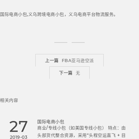
国际电商小包,义乌跨境电商小包，义乌电商平台物流服务。
上一篇
FBA亚马逊空派
下一篇
无
相关内容
27
国际电商小包
商业/专线小包（如美国专线小包） 特点：由
头部货代整合资源，采用“头程空运直飞 + 目
2019-03