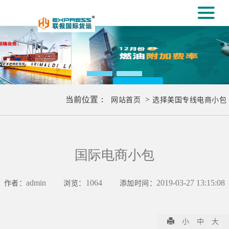
#
[#
更多..
当前位置：
网站首页
>
选择美国专线电商小包
国际电商小包
作者：
admin
浏览：
1064
添加时间：
2019-03-27 13:15:08
小
中
大