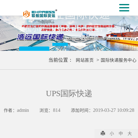
#
义乌专业国际快递
[#
美国小包，USPS,DPD快速，安全
更多..
当前位置：
网站首页
>
国际快递服务中心
UPS国际快递
作者：
admin
浏览：
814
添加时间：
2019-03-27 10:09:28
小
中
大