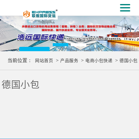
#
义乌专业国际
[#
更多..
当前位置：
网站首页
>
产品服务
>
电商小包快递
>
德国小包
德国小包