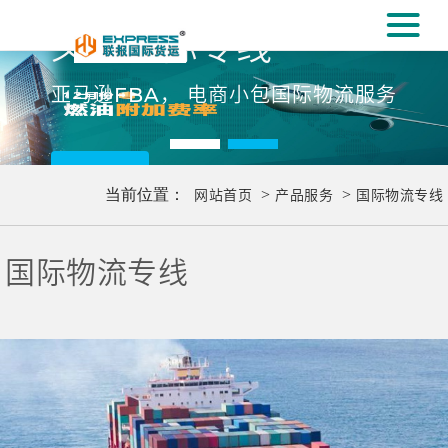
#
义乌国际专线
[#
亚马逊FBA， 电商小包国际物流服务
更多..
当前位置：
网站首页
>
产品服务
>
国际物流专线
国际物流专线