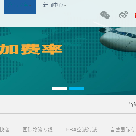
理有限公司
产品服务
新闻中心
网站首页
关于我们
产品服务
当
快递
国际物流专线
FBA空派海派
自营国际专