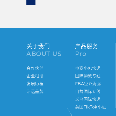
1
关于我们
产品服务
ABOUT-US
Pro
合作伙伴
电商小包快递
企业相册
国际物流专线
发展历程
FBA空派海派
浩远品牌
自营国际专线
义乌国际快递
美国TikTok小包