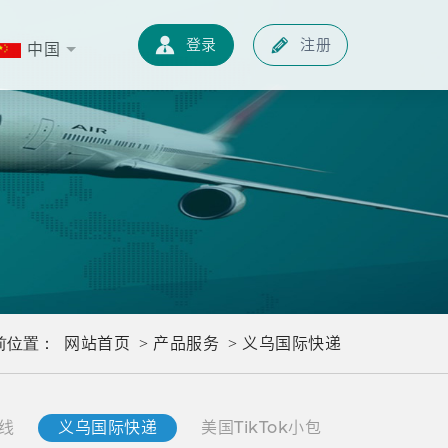
新闻中心
快递知识
联系我们
中文
登录
注册
中国
网站首页
产品服务
义乌国际快递
前位置：
>
>
线
义乌国际快递
美国TikTok小包