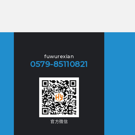
fuwurexian
0579-85110821
官方微信