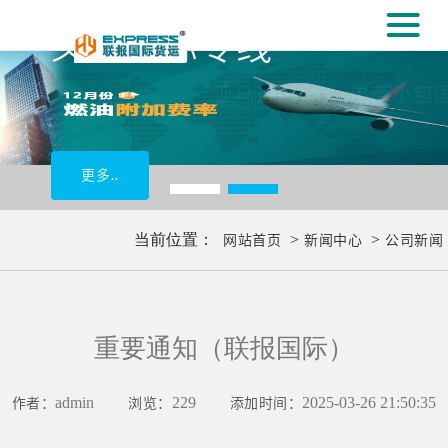
#
义乌国际专线
[#
亚马逊FBA， 电商小包国际物流
更多..
当前位置：
网站首页
>
新闻中心
>
公司新闻
重要通知（联报国际）
作者：
admin
浏览：
229
添加时间：
2025-03-26 21:50:35