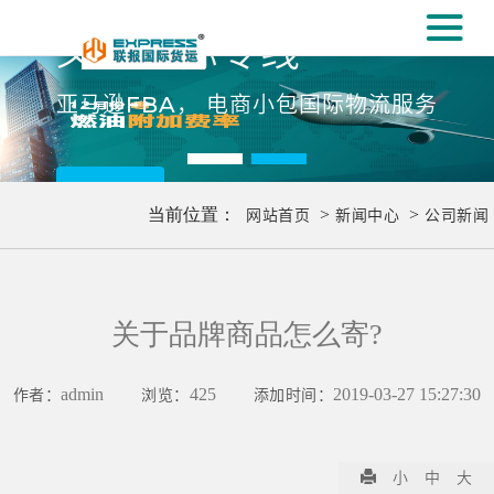
#
义乌国际专线
[#
亚马逊FBA， 电商小包国际物流服务
更多..
当前位置：
网站首页
>
新闻中心
>
公司新闻
关于品牌商品怎么寄?
作者：
admin
浏览：
425
添加时间：
2019-03-27 15:27:30
小
中
大