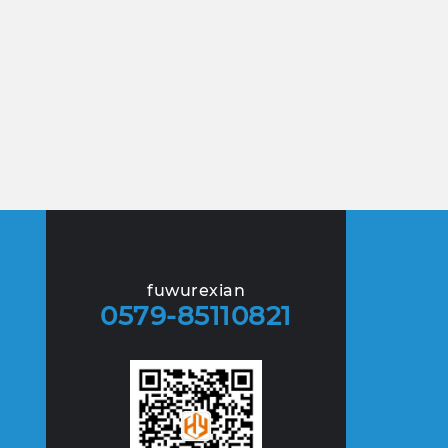
fuwurexian
0579-85110821