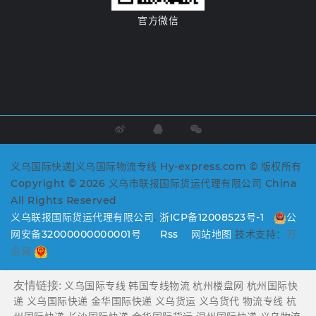
官方微信
义乌国际快递|义乌国际物流专线 Hy-express.com © 版权所有
Copyright © 2026 义乌市联报国际货运代理有限公司 China
All Rights Reserved
义乌联报国际货运代理有限公司
.
浙ICP备12008523号-1
公
网安备32000000000001号
Rss
网站地图
技术支持：
万
企网
友情链接:
义乌国际专线
韩国专线物流
杭州楼盘网
杭州国际快
递
义乌国际快递
金华国际快递
义乌货运
义乌货代
物流专线
杭