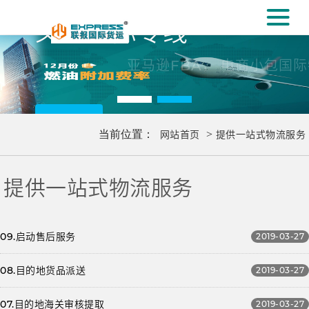
#
义乌国际专线
[#
亚马逊FBA， 电商小包国际物流服
更多..
当前位置：
网站首页
>
提供一站式物流服务
提供一站式物流服务
09.启动售后服务
2019-03-27
08.目的地货品派送
2019-03-27
07.目的地海关审核提取
2019-03-27